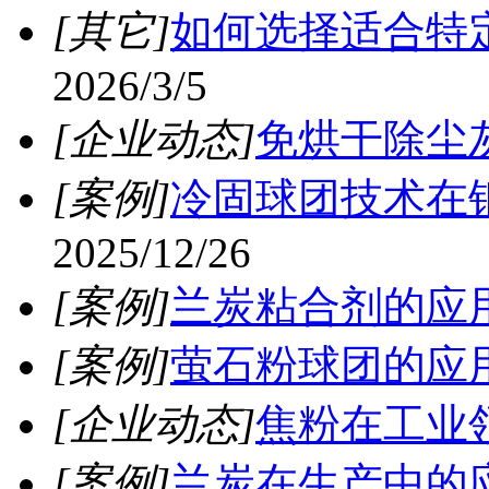
[其它]
如何选择适合特
2026/3/5
[企业动态]
免烘干除尘
[案例]
冷固球团技术在
2025/12/26
[案例]
兰炭粘合剂的应
[案例]
萤石粉球团的应
[企业动态]
焦粉在工业
[案例]
兰炭在生产中的