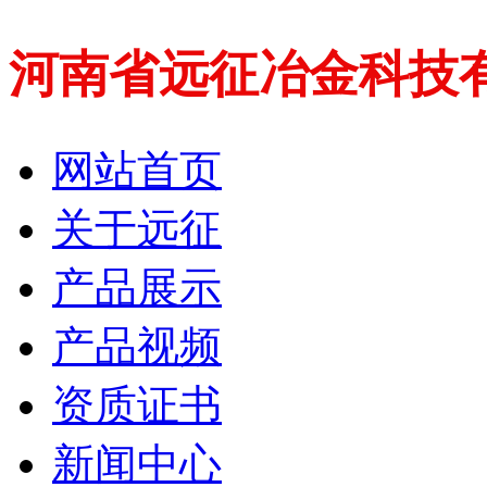
河南省远征冶金科技
网站首页
关于远征
产品展示
产品视频
资质证书
新闻中心