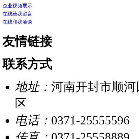
企业视频展示
在线给我留言
在线和我洽谈
友情链接
联系方式
地址：
河南开封市顺河
区
电话：
0371-25555596
传真：
0371-25558889