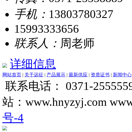
手机：
13803780327
15993333656
联系人：
周老师
详细信息
网站首页
|
关于远征
|
产品展示
|
最新供应
|
资质证书
|
新闻中心
联系电话： 0371-2555559
站：www.hnyzyj.com www
号-4