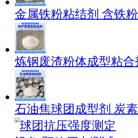
金属铁粉粘结剂 含铁
炼钢废渣粉体成型粘合
石油焦球团成型剂 炭