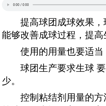
提高球团成球效果，球
能够改善成球过程，提高
使用的用量也要适当，
球团生产要求生球 要
少。
控制粘结剂用量的方法