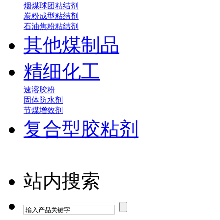
烟煤球团粘结剂
炭粉成型粘结剂
石油焦粉粘结剂
其他煤制品
精细化工
速溶胶粉
固体防水剂
节煤增效剂
复合型胶粘剂
站内搜索