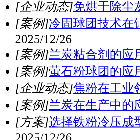
[企业动态]
免烘干除尘
[案例]
冷固球团技术在
2025/12/26
[案例]
兰炭粘合剂的应
[案例]
萤石粉球团的应
[企业动态]
焦粉在工业
[案例]
兰炭在生产中的
[方案]
选择铁粉冷压成
2025/12/26