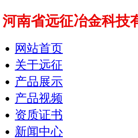
河南省远征冶金科技
网站首页
关于远征
产品展示
产品视频
资质证书
新闻中心