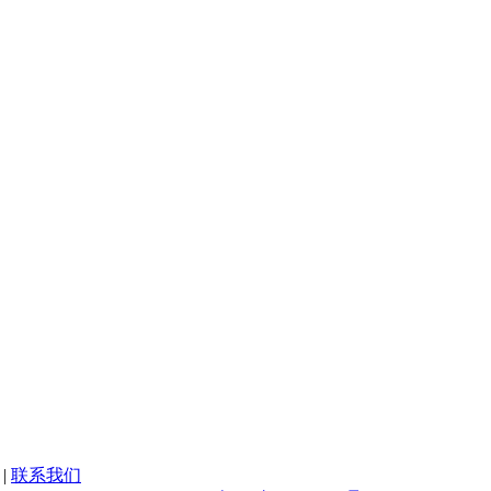
|
联系我们