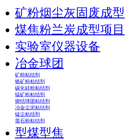
矿粉烟尘灰固废成型
煤焦粉兰炭成型项目
实验室仪器设备
冶金球团
矿粉粘结剂
铬矿粉粘结剂
碳化硅粉粘结剂
锰矿粉粘结剂
烧结球团粘结剂
冶金尘泥粘结剂
锰尘粘结剂
萤石粉粘结剂
型煤型焦