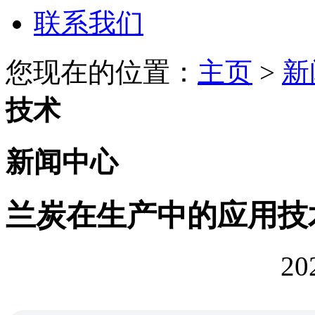
联系我们
您现在的位置：
主页
>
新
技术
新闻中心
兰炭在生产中的应用技
20