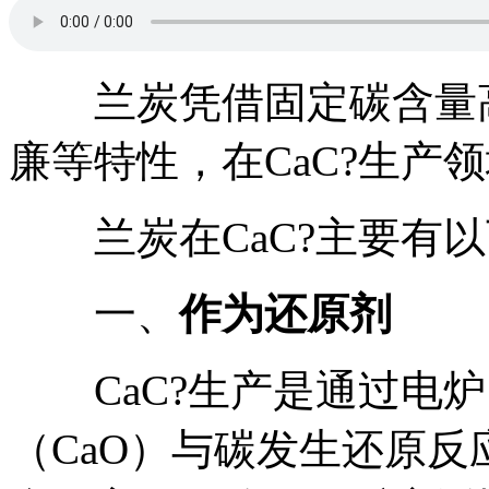
兰炭凭借固定碳含量高
廉等特性，在CaC?生产
兰炭在CaC?主要有以
一、
作为还原剂
CaC?生产是通过电炉
（CaO）与碳发生还原反