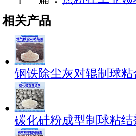
相关产品
钢铁除尘灰对辊制球粘
碳化硅粉成型制球粘结