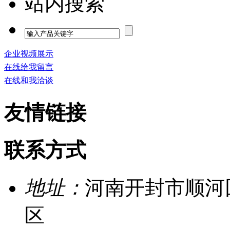
站内搜索
企业视频展示
在线给我留言
在线和我洽谈
友情链接
联系方式
地址：
河南开封市顺河
区