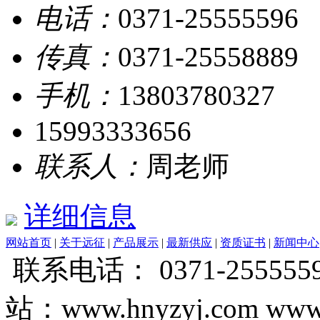
电话：
0371-25555596
传真：
0371-25558889
手机：
13803780327
15993333656
联系人：
周老师
详细信息
网站首页
|
关于远征
|
产品展示
|
最新供应
|
资质证书
|
新闻中心
联系电话： 0371-2555559
站：www.hnyzyj.com www