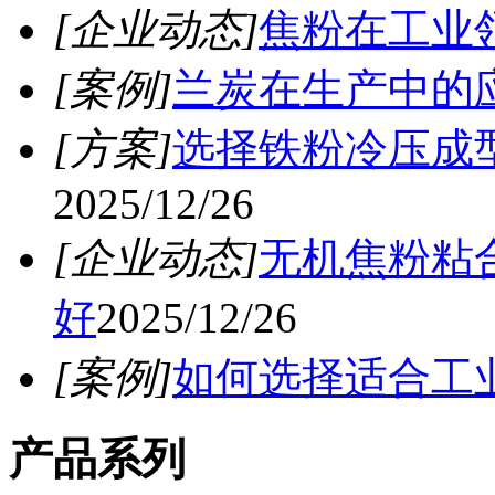
[企业动态]
焦粉在工业
[案例]
兰炭在生产中的
[方案]
选择铁粉冷压成
2025/12/26
[企业动态]
无机焦粉粘
好
2025/12/26
[案例]
如何选择适合工
产品系列