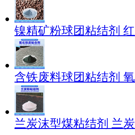
镍精矿粉球团粘结剂 
含铁废料球团粘结剂 
兰炭沫型煤粘结剂 兰