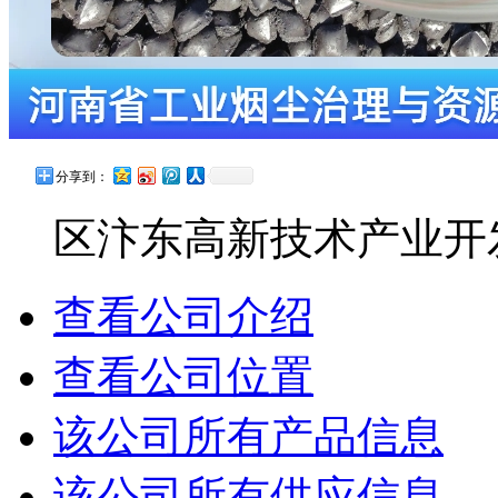
分享到：
区汴东高新技术产业开
查看公司介绍
查看公司位置
该公司所有产品信息
该公司所有供应信息