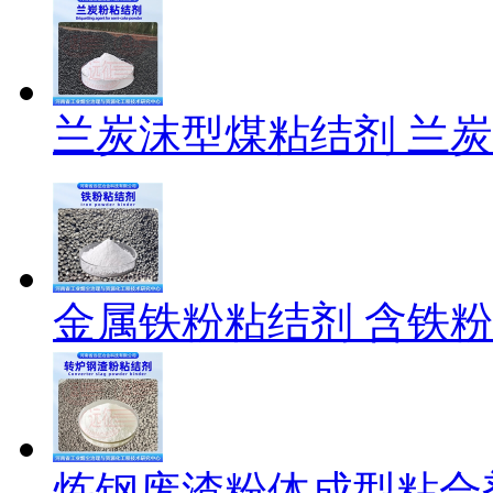
兰炭沫型煤粘结剂 兰
金属铁粉粘结剂 含铁
炼钢废渣粉体成型粘合