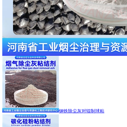
钢铁除尘灰对辊制球粘