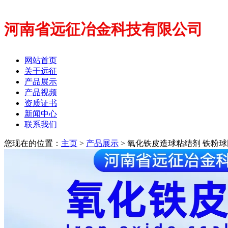
河南省远征冶金科技有限公司
网站首页
关于远征
产品展示
产品视频
资质证书
新闻中心
联系我们
您现在的位置：
主页
>
产品展示
> 氧化铁皮造球粘结剂 铁粉