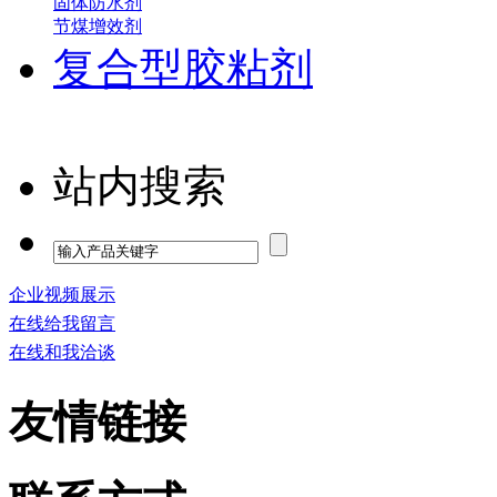
固体防水剂
节煤增效剂
复合型胶粘剂
站内搜索
企业视频展示
在线给我留言
在线和我洽谈
友情链接