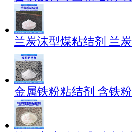
兰炭沫型煤粘结剂 兰
金属铁粉粘结剂 含铁