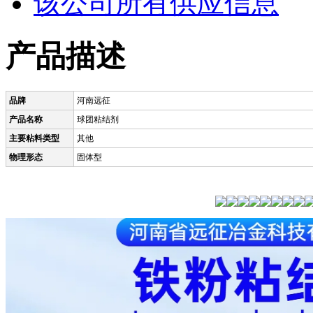
该公司所有供应信息
产品描述
品牌
河南远征
产品名称
球团粘结剂
主要粘料类型
其他
物理形态
固体型