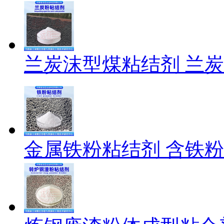
兰炭沫型煤粘结剂 兰
金属铁粉粘结剂 含铁