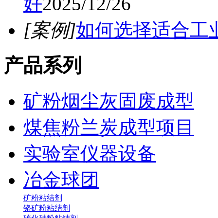
好
2025/12/26
[案例]
如何选择适合工
产品系列
矿粉烟尘灰固废成型
煤焦粉兰炭成型项目
实验室仪器设备
冶金球团
矿粉粘结剂
铬矿粉粘结剂