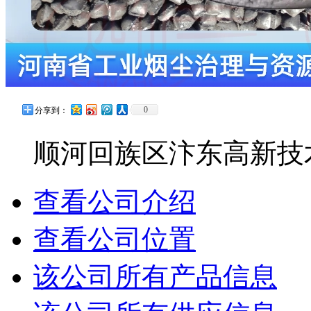
0
分享到：
顺河回族区汴东高新技
查看公司介绍
查看公司位置
该公司所有产品信息