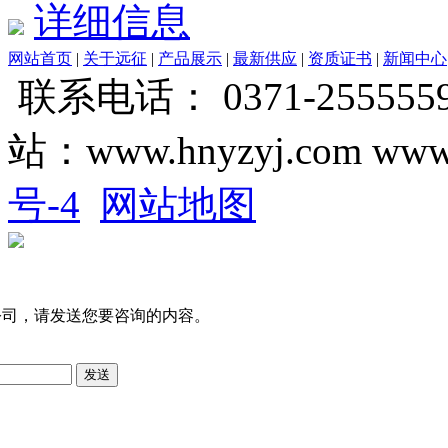
详细信息
网站首页
|
关于远征
|
产品展示
|
最新供应
|
资质证书
|
新闻中心
联系电话： 0371-2555559
站：www.hnyzyj.com www
号-4
网站地图
公司，请发送您要咨询的内容。