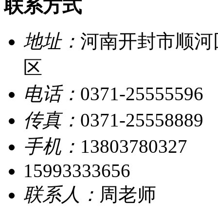
联系方式
地址：
河南开封市顺河
区
电话：
0371-25555596
传真：
0371-25558889
手机：
13803780327
15993333656
联系人：
周老师