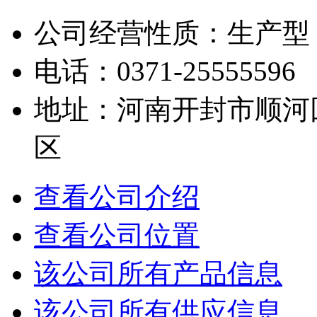
公司经营性质：生产型
电话：0371-25555596
地址：河南开封市顺河
区
查看公司介绍
查看公司位置
该公司所有产品信息
该公司所有供应信息