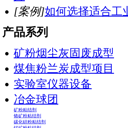
[案例]
如何选择适合工
产品系列
矿粉烟尘灰固废成型
煤焦粉兰炭成型项目
实验室仪器设备
冶金球团
矿粉粘结剂
铬矿粉粘结剂
碳化硅粉粘结剂
锰矿粉粘结剂