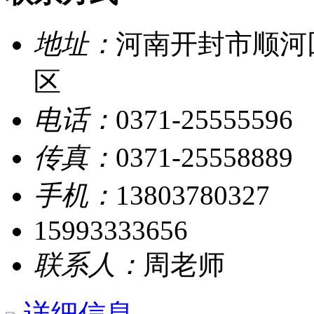
地址：
河南开封市顺河
区
电话：
0371-25555596
传真：
0371-25558889
手机：
13803780327
15993333656
联系人：
周老师
详细信息