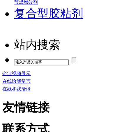
节煤增效剂
复合型胶粘剂
站内搜索
企业视频展示
在线给我留言
在线和我洽谈
友情链接
联系方式