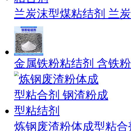
兰炭沫型煤粘结剂 兰
金属铁粉粘结剂 含铁
炼钢废渣粉体成型粘合