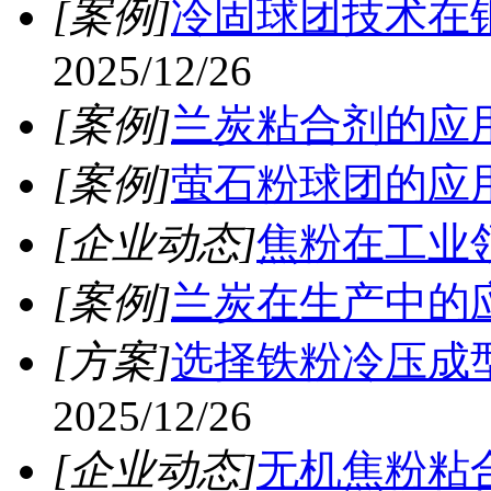
[案例]
冷固球团技术在
2025/12/26
[案例]
兰炭粘合剂的应
[案例]
萤石粉球团的应
[企业动态]
焦粉在工业
[案例]
兰炭在生产中的
[方案]
选择铁粉冷压成
2025/12/26
[企业动态]
无机焦粉粘