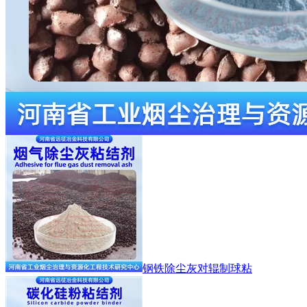
钢铁除尘灰对辊制球粘