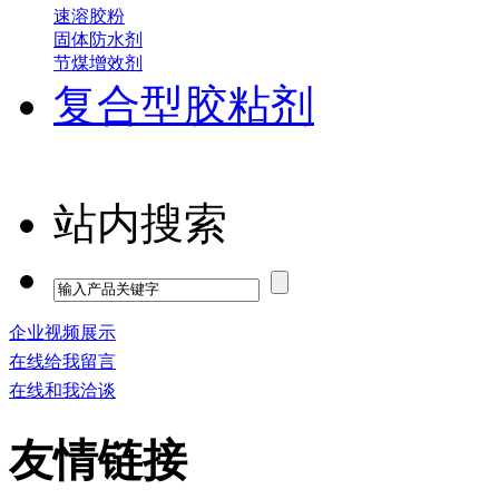
速溶胶粉
固体防水剂
节煤增效剂
复合型胶粘剂
站内搜索
企业视频展示
在线给我留言
在线和我洽谈
友情链接