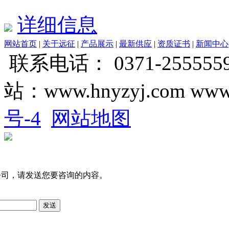
详细信息
网站首页
|
关于远征
|
产品展示
|
最新供应
|
资质证书
|
新闻中心
联系电话： 0371-2555559
站：www.hnyzyj.com www
号-4
网站地图
公司，请发送您要咨询的内容。