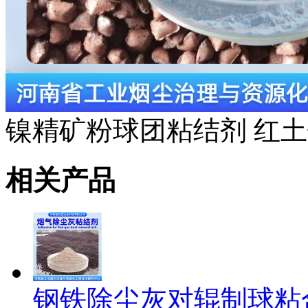
镍精矿粉球团粘结剂 红
相关产品
钢铁除尘灰对辊制球粘