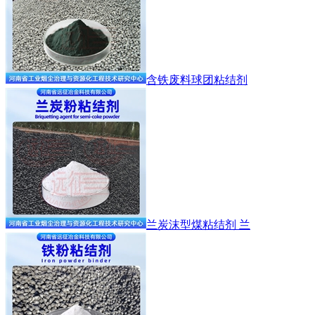
含铁废料球团粘结剂
兰炭沫型煤粘结剂 兰